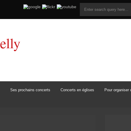
elly
Ses prochains concerts
Concerts en églises
Pour organiser 