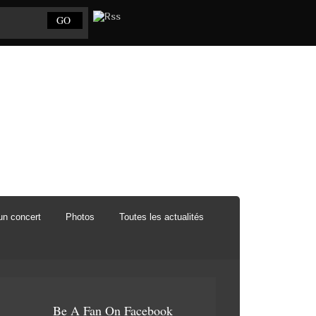
un concert
Photos
Toutes les actualités
Be A Fan On Facebook