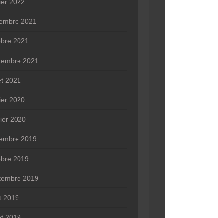
rier 2022
embre 2021
obre 2021
tembre 2021
let 2021
rier 2020
vier 2020
embre 2019
obre 2019
tembre 2019
t 2019
let 2019