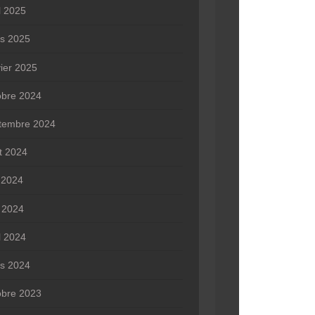
l 2025
s 2025
vier 2025
obre 2024
tembre 2024
t 2024
n 2024
 2024
l 2024
s 2024
obre 2023