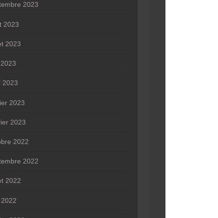
tembre 2023
t 2023
let 2023
n 2023
l 2023
rier 2023
vier 2023
obre 2022
tembre 2022
let 2022
 2022