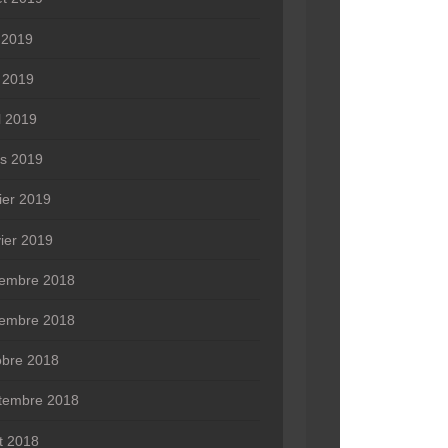
n 2019
 2019
l 2019
s 2019
rier 2019
vier 2019
embre 2018
embre 2018
obre 2018
tembre 2018
t 2018