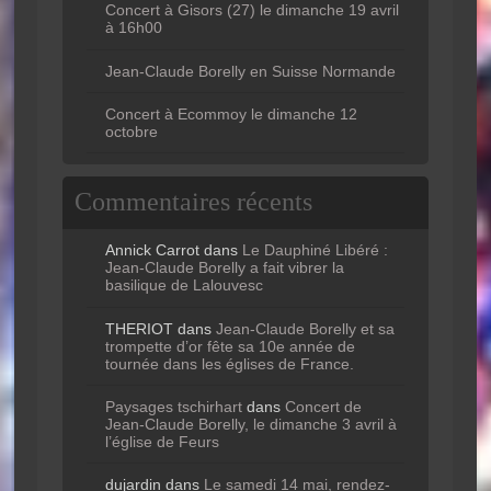
Concert à Gisors (27) le dimanche 19 avril
à 16h00
Jean-Claude Borelly en Suisse Normande
Concert à Ecommoy le dimanche 12
octobre
Commentaires récents
Annick Carrot
dans
Le Dauphiné Libéré :
Jean-Claude Borelly a fait vibrer la
basilique de Lalouvesc
THERIOT
dans
Jean-Claude Borelly et sa
trompette d’or fête sa 10e année de
tournée dans les églises de France.
Paysages tschirhart
dans
Concert de
Jean-Claude Borelly, le dimanche 3 avril à
l’église de Feurs
dujardin
dans
Le samedi 14 mai, rendez-