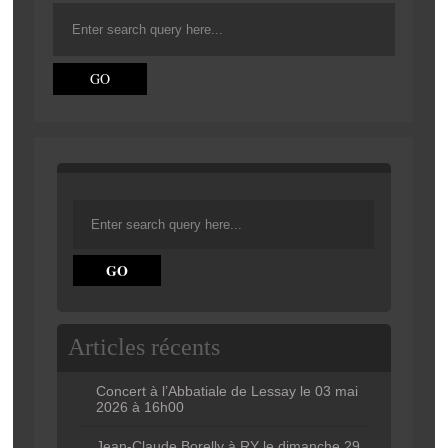
Articles récents
Concert à l’Abbatiale de Lessay le 03 mai
2026 à 16h00
Jean-Claude Borelly à RY le dimanche 29