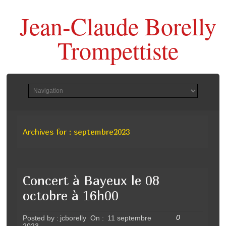
Jean-Claude Borelly
Trompettiste
Archives for : septembre2023
Concert à Bayeux le 08
octobre à 16h00
0
Posted by :
jcborelly
On :
11 septembre
2023