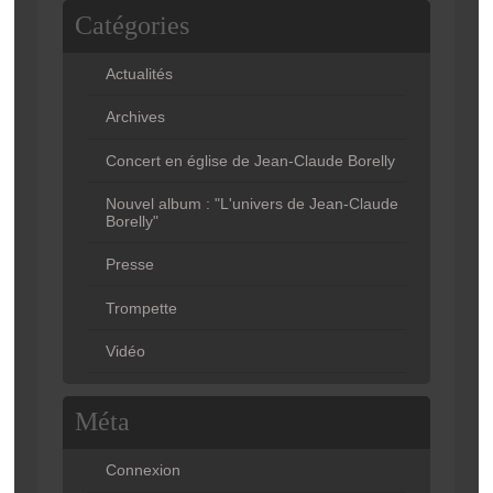
Catégories
Actualités
Archives
Concert en église de Jean-Claude Borelly
Nouvel album : "L'univers de Jean-Claude
Borelly"
Presse
Trompette
Vidéo
Méta
Connexion