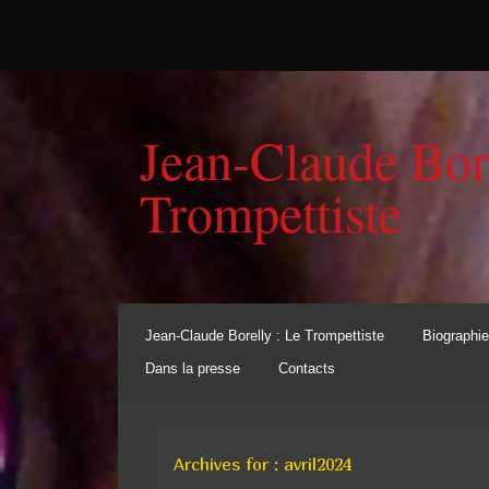
Jean-Claude Bor
Trompettiste
Jean-Claude Borelly : Le Trompettiste
Biographie
Dans la presse
Contacts
Archives for : avril2024