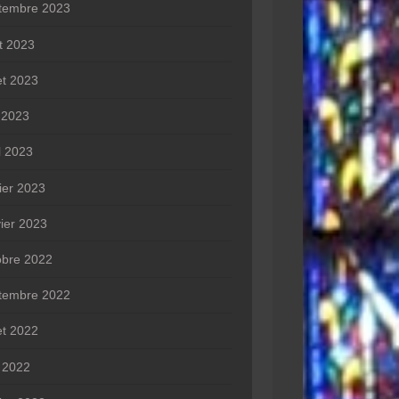
tembre 2023
t 2023
let 2023
n 2023
l 2023
rier 2023
vier 2023
obre 2022
tembre 2022
let 2022
 2022