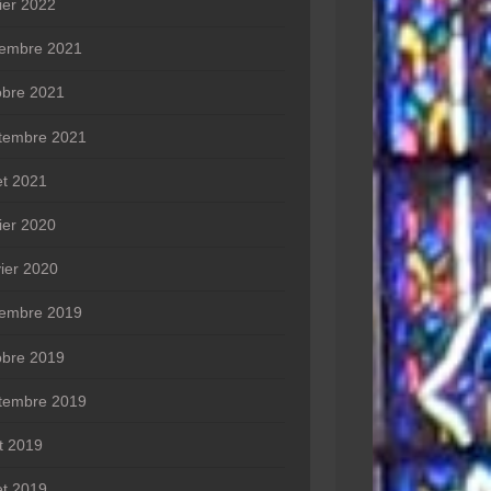
rier 2022
embre 2021
obre 2021
tembre 2021
let 2021
rier 2020
vier 2020
embre 2019
obre 2019
tembre 2019
t 2019
let 2019