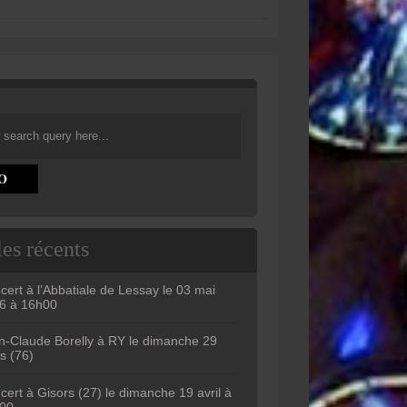
les récents
cert à l’Abbatiale de Lessay le 03 mai
6 à 16h00
n-Claude Borelly à RY le dimanche 29
s (76)
cert à Gisors (27) le dimanche 19 avril à
00