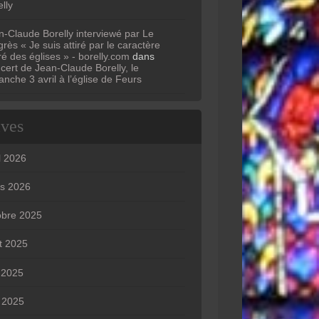
lly
n-Claude Borelly interviewé par Le
rès « Je suis attiré par le caractère
ré des églises » - borelly.com
dans
cert de Jean-Claude Borelly, le
anche 3 avril à l’église de Feurs
ives
l 2026
s 2026
obre 2025
t 2025
n 2025
 2025