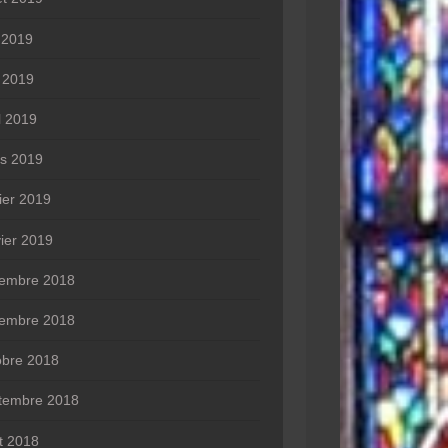
n 2019
 2019
l 2019
s 2019
rier 2019
vier 2019
embre 2018
embre 2018
obre 2018
tembre 2018
t 2018