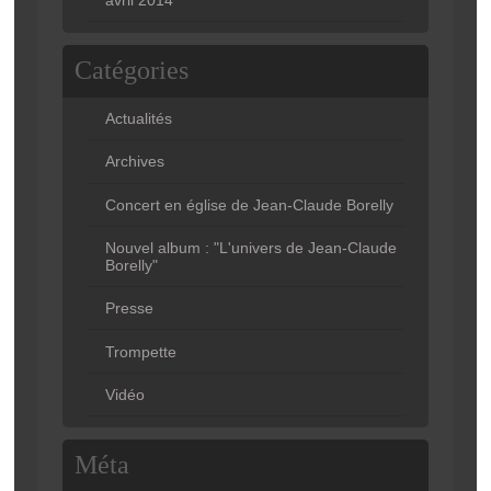
Catégories
Actualités
Archives
Concert en église de Jean-Claude Borelly
Nouvel album : "L'univers de Jean-Claude
Borelly"
Presse
Trompette
Vidéo
Méta