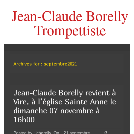
Jean-Claude Borelly
Trompettiste
Archives for : septembre2021
Jean-Claude Borelly revient à
Vire, à l’église Sainte Anne le
dimanche 07 novembre à
16h00
0
Posted by :
jcborelly
On :
21 septembre