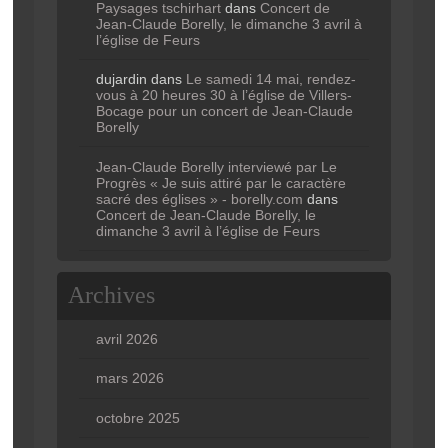
Paysages tschirhart
dans
Concert de
Jean-Claude Borelly, le dimanche 3 avril à
l’église de Feurs
dujardin
dans
Le samedi 14 mai, rendez-
vous à 20 heures 30 à l’église de Villers-
Bocage pour un concert de Jean-Claude
Borelly
Jean-Claude Borelly interviewé par Le
Progrès « Je suis attiré par le caractère
sacré des églises » - borelly.com
dans
Concert de Jean-Claude Borelly, le
dimanche 3 avril à l’église de Feurs
Archives
avril 2026
mars 2026
octobre 2025