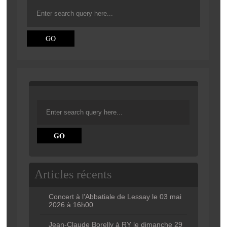
Articles récents
Concert à l’Abbatiale de Lessay le 03 mai
2026 à 16h00
Jean-Claude Borelly à RY le dimanche 29