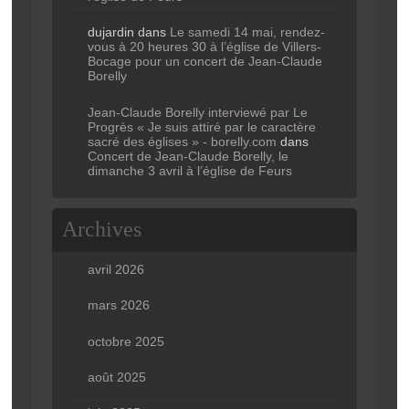
dujardin
dans
Le samedi 14 mai, rendez-
vous à 20 heures 30 à l’église de Villers-
Bocage pour un concert de Jean-Claude
Borelly
Jean-Claude Borelly interviewé par Le
Progrès « Je suis attiré par le caractère
sacré des églises » - borelly.com
dans
Concert de Jean-Claude Borelly, le
dimanche 3 avril à l’église de Feurs
Archives
avril 2026
mars 2026
octobre 2025
août 2025