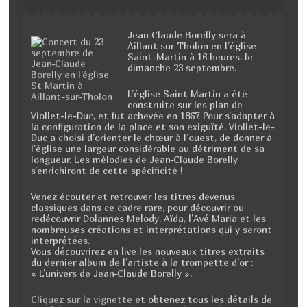
Jean-Claude Borelly sera à
Aillant sur Tholon en l’église
Saint-Martin à 16 heures, le
dimanche 23 septembre.
L’église Saint Martin a été
construite sur les plan de
Viollet-le-Duc, et fut achevée en 1867. Pour s’adapter à
la configuration de la place et son exiguïté, Viollet-le-
Duc a choisi d’orienter le chœur à l’ouest, de donner à
l’église une largeur considérable au détriment de sa
longueur. Les mélodies de Jean-Claude Borelly
s’enrichiront de cette spécificité !
Venez écouter et retrouver les titres devenus
classiques dans ce cadre rare, pour découvrir ou
redécouvrir Dolannes Melody, Aïda, l’Avé Maria et les
nombreuses créations et interprétations qui y seront
interprétées.
Vous découvrirez en live les nouveaux titres extraits
du dernier album de l’artiste à la trompette d’or :
« L’univers de Jean-Claude Borelly ».
Cliquez sur la vignette
et obtenez tous les détails de