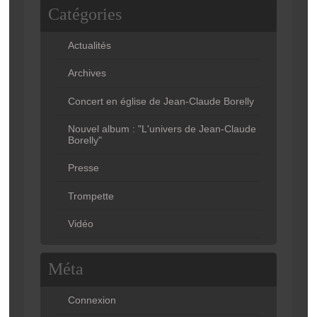
Catégories
Actualités
Archives
Concert en église de Jean-Claude Borelly
Nouvel album : "L'univers de Jean-Claude
Borelly"
Presse
Trompette
Vidéo
Méta
Connexion