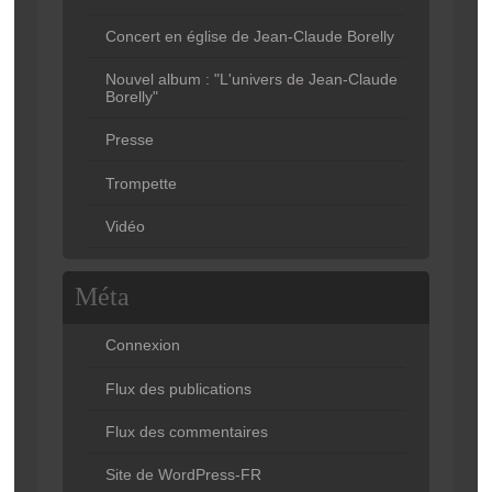
Concert en église de Jean-Claude Borelly
Nouvel album : "L'univers de Jean-Claude
Borelly"
Presse
Trompette
Vidéo
Méta
Connexion
Flux des publications
Flux des commentaires
Site de WordPress-FR