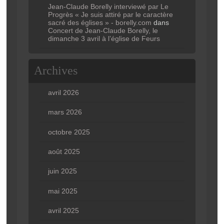
Jean-Claude Borelly interviewé par Le
Progrès « Je suis attiré par le caractère
sacré des églises » - borelly.com
dans
Concert de Jean-Claude Borelly, le
dimanche 3 avril à l’église de Feurs
Archives
avril 2026
mars 2026
octobre 2025
août 2025
juin 2025
mai 2025
avril 2025