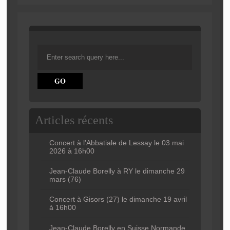
Articles récents
Concert à l’Abbatiale de Lessay le 03 mai
2026 à 16h00
Jean-Claude Borelly à RY le dimanche 29
mars (76)
Concert à Gisors (27) le dimanche 19 avril
à 16h00
Jean-Claude Borelly en Suisse Normande