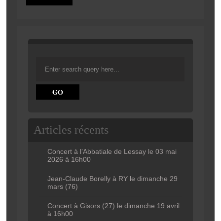
Articles récents
Concert à l’Abbatiale de Lessay le 03 mai
2026 à 16h00
Jean-Claude Borelly à RY le dimanche 29
mars (76)
Concert à Gisors (27) le dimanche 19 avril
à 16h00