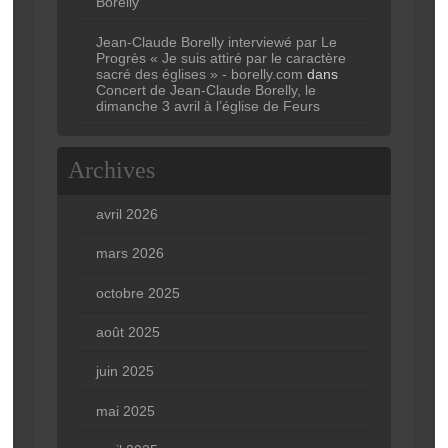
Borelly
Jean-Claude Borelly interviewé par Le
Progrès « Je suis attiré par le caractère
sacré des églises » - borelly.com
dans
Concert de Jean-Claude Borelly, le
dimanche 3 avril à l’église de Feurs
Archives
avril 2026
mars 2026
octobre 2025
août 2025
juin 2025
mai 2025