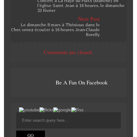
Concert à La Haye du Puits (Manche) en
l’église Saint Jean à 16 heures, le dimanche
23 février
Next Post
Le dimanche 8 mars à Thénioux dans le
Cher, venez écouter à 16 heures Jean-Claude
Borelly
Comments are closed.
Be A Fan On Facebook