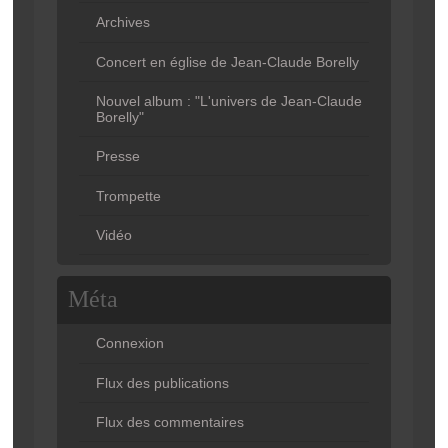
Archives
Concert en église de Jean-Claude Borelly
Nouvel album : "L'univers de Jean-Claude
Borelly"
Presse
Trompette
Vidéo
Méta
Connexion
Flux des publications
Flux des commentaires