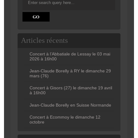
Articles récents
Concert à l’Abbatiale de Lessay le 03 mai
2026 à 16h00
Jean-Claude Borelly à RY le dimanche 29
mars (76)
Concert à Gisors (27) le dimanche 19 avril
à 16h00
Jean-Claude Borelly en Suisse Normande
Concert à Ecommoy le dimanche 12
octobre