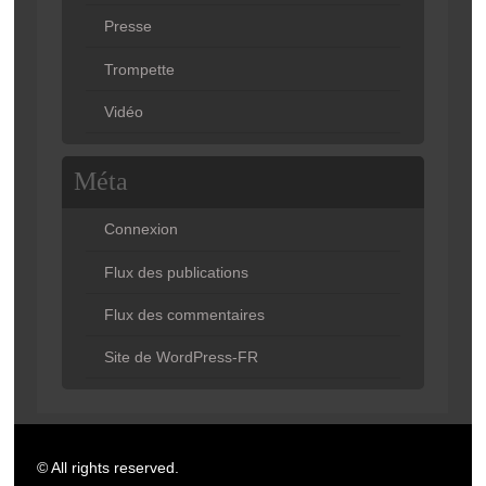
Presse
Trompette
Vidéo
Méta
Connexion
Flux des publications
Flux des commentaires
Site de WordPress-FR
© All rights reserved.