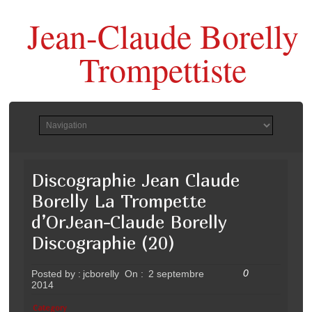
Jean-Claude Borelly
Trompettiste
Discographie Jean Claude
Borelly La Trompette
d’OrJean-Claude Borelly
Discographie (20)
0
Posted by :
jcborelly
On :
2 septembre
2014
Category