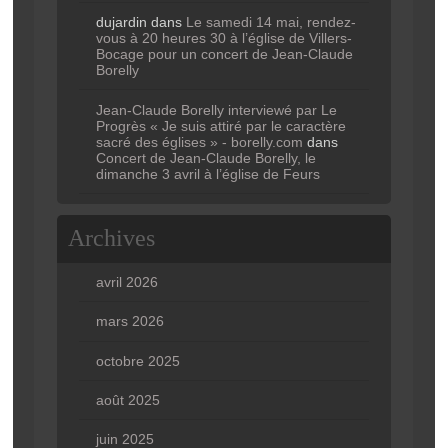
dujardin
dans
Le samedi 14 mai, rendez-
vous à 20 heures 30 à l’église de Villers-
Bocage pour un concert de Jean-Claude
Borelly
Jean-Claude Borelly interviewé par Le
Progrès « Je suis attiré par le caractère
sacré des églises » - borelly.com
dans
Concert de Jean-Claude Borelly, le
dimanche 3 avril à l’église de Feurs
Archives
avril 2026
mars 2026
octobre 2025
août 2025
juin 2025