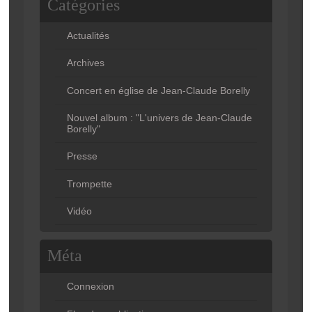
Catégories
Actualités
Archives
Concert en église de Jean-Claude Borelly
Nouvel album : "L'univers de Jean-Claude
Borelly"
Presse
Trompette
Vidéo
Méta
Connexion