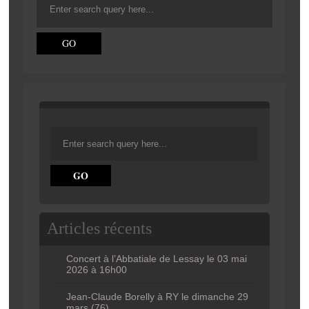
Articles récents
Concert à l’Abbatiale de Lessay le 03 mai
2026 à 16h00
Jean-Claude Borelly à RY le dimanche 29
mars (76)