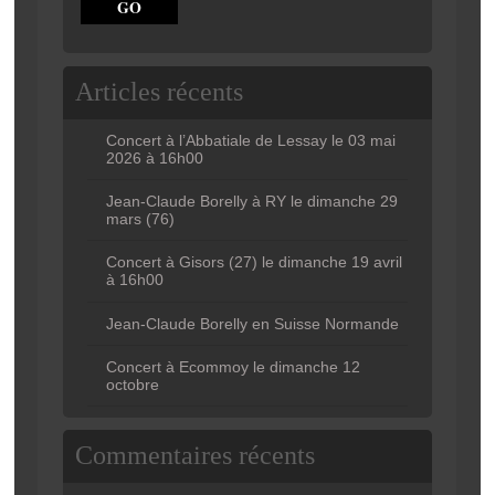
Articles récents
Concert à l’Abbatiale de Lessay le 03 mai
2026 à 16h00
Jean-Claude Borelly à RY le dimanche 29
mars (76)
Concert à Gisors (27) le dimanche 19 avril
à 16h00
Jean-Claude Borelly en Suisse Normande
Concert à Ecommoy le dimanche 12
octobre
Commentaires récents