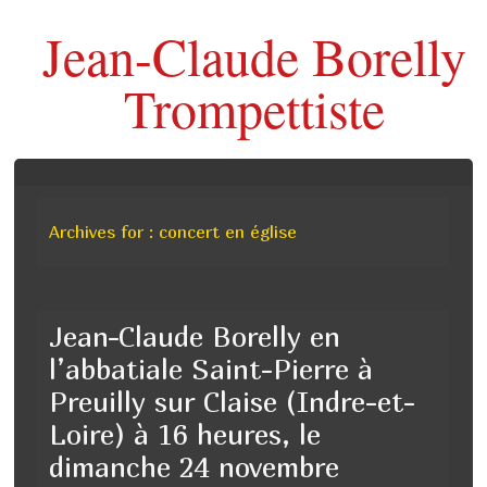
Jean-Claude Borelly
Trompettiste
Archives for : concert en église
Jean-Claude Borelly en
l’abbatiale Saint-Pierre à
Preuilly sur Claise (Indre-et-
Loire) à 16 heures, le
dimanche 24 novembre