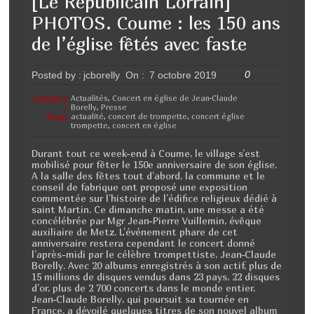
[Le Républicain Lorrain]
e
er
g
PHOTOS. Coume : les 150 ans
b
er
de l’église fêtés avec faste
o
0
Posted by :
jcborelly
On :
7 octobre 2019
o
k
Category
Actualités
,
Concert en église de Jean-Claude
:
Borelly
,
Presse
Tags:
actualité
,
concert de trompette
,
concert église
trompette
,
concert en église
Durant tout ce week-end à Coume, le village s’est
mobilisé pour fêter le 150e anniversaire de son église.
A la salle des fêtes tout d’abord, la commune et le
conseil de fabrique ont proposé une exposition
commentée sur l’histoire de l’édifice religieux dédié à
saint Martin. Ce dimanche matin, une messe a été
concélébrée par Mgr Jean-Pierre Vuillemin, évêque
auxiliaire de Metz. L’événement phare de cet
anniversaire restera cependant le concert donné
l’après-midi par le célèbre trompettiste, Jean-Claude
Borelly. Avec 20 albums enregistrés à son actif, plus de
15 millions de disques vendus dans 23 pays, 22 disques
d’or, plus de 2 700 concerts dans le monde entier,
Jean-Claude Borelly, qui poursuit sa tournée en
France, a dévoilé quelques titres de son nouvel album