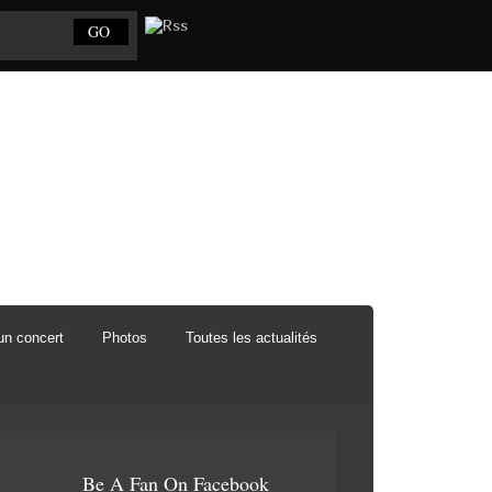
un concert
Photos
Toutes les actualités
Be A Fan On Facebook