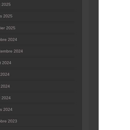
l 2025
s 2025
vier 2025
obre 2024
tembre 2024
t 2024
n 2024
 2024
l 2024
s 2024
obre 2023