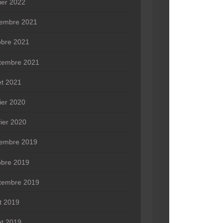
rier 2022
embre 2021
obre 2021
tembre 2021
let 2021
rier 2020
vier 2020
embre 2019
obre 2019
tembre 2019
t 2019
let 2019