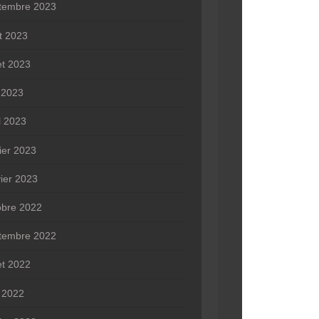
tembre 2023
t 2023
let 2023
n 2023
l 2023
rier 2023
vier 2023
obre 2022
tembre 2022
let 2022
 2022