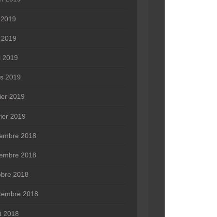
n 2019
 2019
l 2019
s 2019
rier 2019
vier 2019
embre 2018
embre 2018
obre 2018
tembre 2018
t 2018