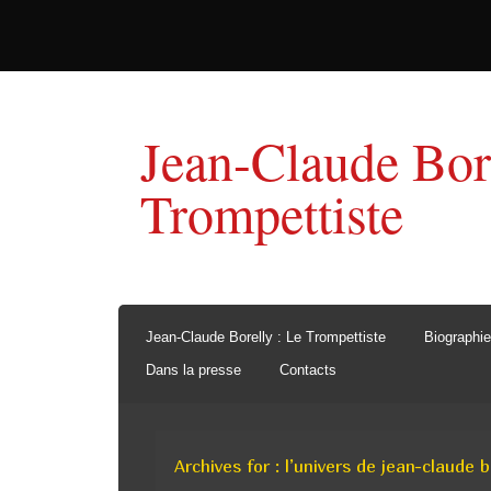
Jean-Claude Bor
Trompettiste
Jean-Claude Borelly : Le Trompettiste
Biographie
Dans la presse
Contacts
Archives for : l’univers de jean-claude b