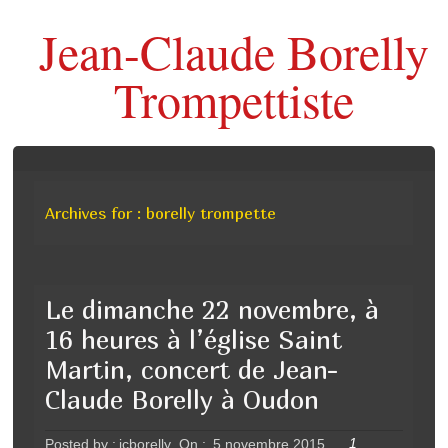
Jean-Claude Borelly
Trompettiste
Archives for : borelly trompette
Le dimanche 22 novembre, à
16 heures à l’église Saint
Martin, concert de Jean-
Claude Borelly à Oudon
1
Posted by :
jcborelly
On :
5 novembre 2015