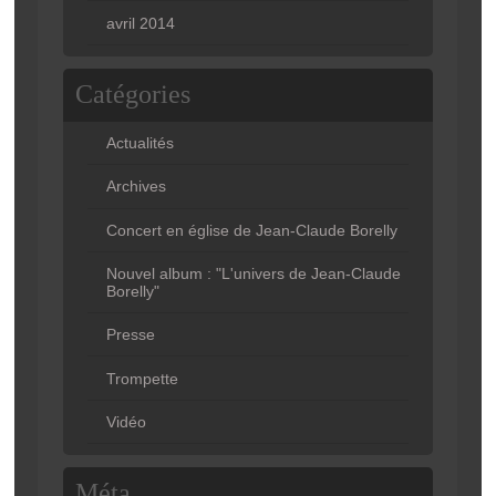
avril 2014
Catégories
Actualités
Archives
Concert en église de Jean-Claude Borelly
Nouvel album : "L'univers de Jean-Claude
Borelly"
Presse
Trompette
Vidéo
Méta