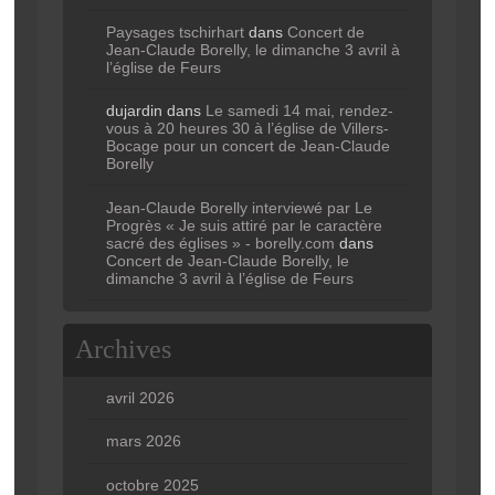
Paysages tschirhart
dans
Concert de
Jean-Claude Borelly, le dimanche 3 avril à
l’église de Feurs
dujardin
dans
Le samedi 14 mai, rendez-
vous à 20 heures 30 à l’église de Villers-
Bocage pour un concert de Jean-Claude
Borelly
Jean-Claude Borelly interviewé par Le
Progrès « Je suis attiré par le caractère
sacré des églises » - borelly.com
dans
Concert de Jean-Claude Borelly, le
dimanche 3 avril à l’église de Feurs
Archives
avril 2026
mars 2026
octobre 2025