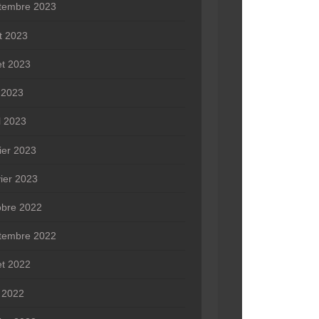
tembre 2023
t 2023
let 2023
n 2023
l 2023
rier 2023
vier 2023
obre 2022
tembre 2022
let 2022
 2022