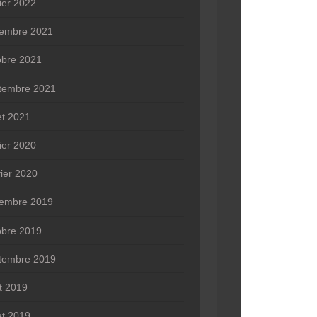
rier 2022
embre 2021
obre 2021
tembre 2021
let 2021
rier 2020
vier 2020
embre 2019
obre 2019
tembre 2019
t 2019
let 2019