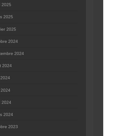
l 2025
s 2025
vier 2025
obre 2024
tembre 2024
t 2024
n 2024
 2024
l 2024
s 2024
obre 2023