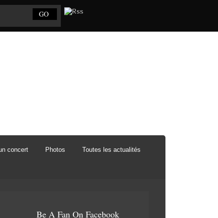
un concert
Photos
Toutes les actualités
Be A Fan On Facebook