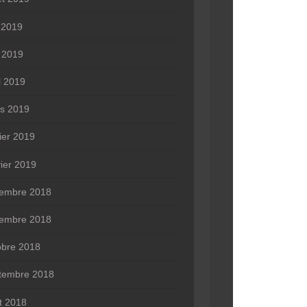
n 2019
 2019
l 2019
s 2019
rier 2019
vier 2019
embre 2018
embre 2018
obre 2018
tembre 2018
t 2018