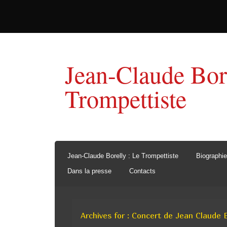
Jean-Claude Bor
Trompettiste
Jean-Claude Borelly : Le Trompettiste
Biographie
Dans la presse
Contacts
Archives for : Concert de Jean Claude 