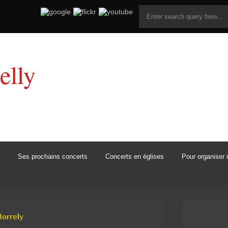
elly
Ses prochains concerts
Concerts en églises
Pour organiser 
Borrely